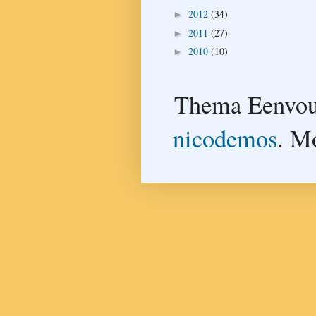
2012
(34)
►
2011
(27)
►
2010
(10)
►
Thema Eenvou
nicodemos
. M