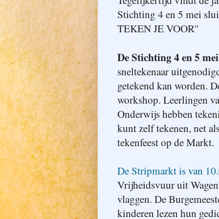
Stichting 4 en 5 mei s
TEKEN JE VOOR''
De Stichting 4 en 5 mei
sneltekenaar uitgenodigd
getekend kan worden. De
workshop. Leerlingen va
Onderwijs hebben teken
kunt zelf tekenen, net a
tekenfeest op de Markt.
De Stripmarkt is van 10.
Vrijheidsvuur uit Wagen
vlaggen. De Burgemeeste
kinderen lezen hun gedic