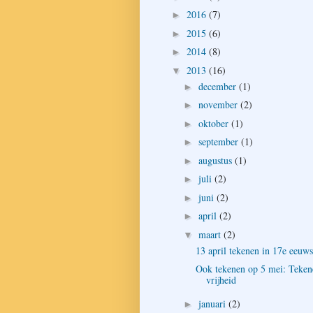
2016
(7)
►
2015
(6)
►
2014
(8)
►
2013
(16)
▼
december
(1)
►
november
(2)
►
oktober
(1)
►
september
(1)
►
augustus
(1)
►
juli
(2)
►
juni
(2)
►
april
(2)
►
maart
(2)
▼
13 april tekenen in 17e eeuw
Ook tekenen op 5 mei: Teken
vrijheid
januari
(2)
►