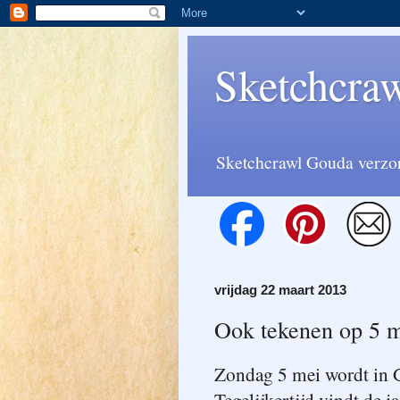
Sketchcra
Sketchcrawl Gouda verzor
vrijdag 22 maart 2013
Ook tekenen op 5 m
Zondag 5 mei wordt in 
Tegelijkertijd vindt de j