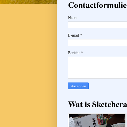
Contactformulie
Naam
*
E-mail
*
Bericht
Wat is Sketchcr